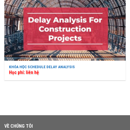
KHÓA HỌC SCHEDULE DELAY ANALYSIS
Học phí: liên hệ
VỀ CHÚNG TÔI