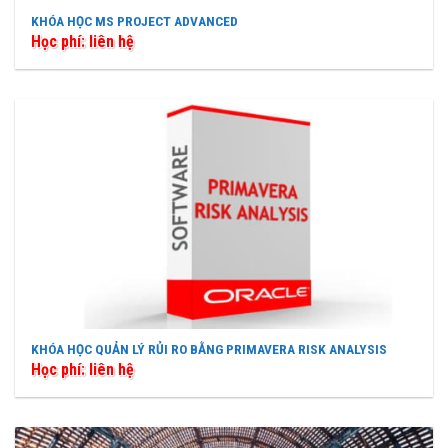
KHÓA HỌC MS PROJECT ADVANCED
Học phí: liên hệ
KHÓA HỌC QUẢN LÝ RỦI RO BẰNG PRIMAVERA RISK ANALYSIS
Học phí: liên hệ