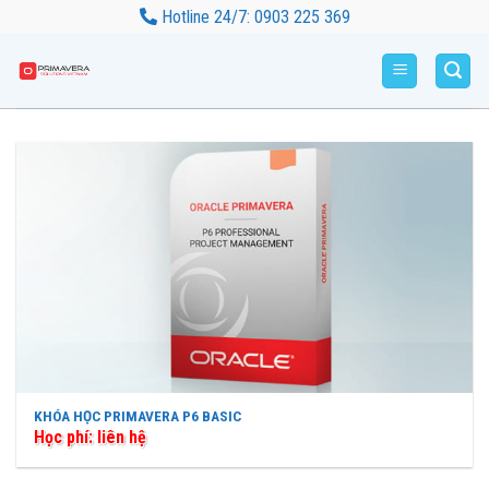
Bỏ
Hotline 24/7: 0903 225 369
qua
nội
dung
KHÓA HỌC PRIMAVERA P6 BASIC
Học phí: liên hệ