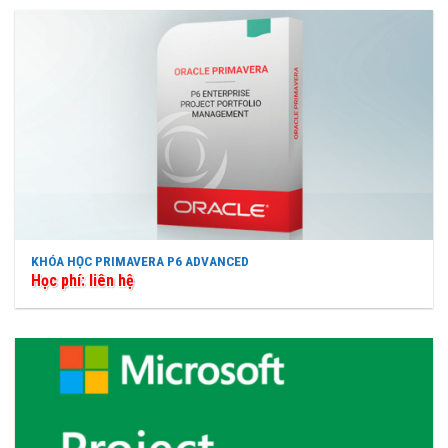
KHÓA HỌC PRIMAVERA P6 ADVANCED
Học phí: liên hệ