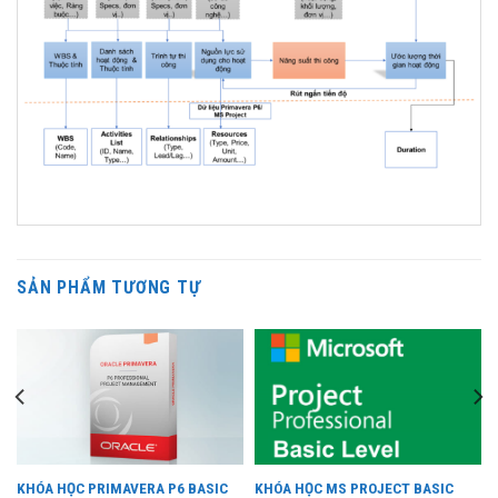
SẢN PHẨM TƯƠNG TỰ
KHÓA HỌC PRIMAVERA P6 BASIC
KHÓA HỌC MS PROJECT BASIC