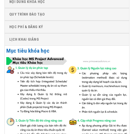
NỘI DUNG KHÓA HỌC
QUY TRÌNH ĐÀO TẠO
HỌC PHÍ & ĐĂNG KÝ
LỊCH KHAI GIẢNG
Mục tiêu khóa học