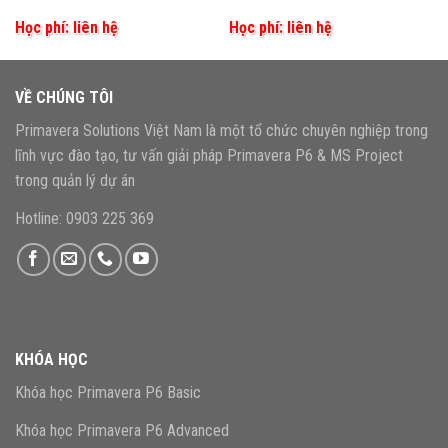
Học phí: liên hệ
Học phí: liên hệ
VỀ CHÚNG TÔI
Primavera Solutions Việt Nam là một tổ chức chuyên nghiệp trong
lĩnh vực đào tạo, tư vấn giải pháp Primavera P6 & MS Project
trong quản lý dự án
Hotline: 0903 225 369
KHÓA HỌC
Khóa học Primavera P6 Basic
Khóa học Primavera P6 Advanced