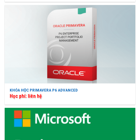
KHÓA HỌC PRIMAVERA P6 ADVANCED
Học phí: liên hệ