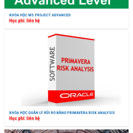
KHÓA HỌC MS PROJECT ADVANCED
Học phí: liên hệ
KHÓA HỌC QUẢN LÝ RỦI RO BẰNG PRIMAVERA RISK ANALYSIS
Học phí: liên hệ