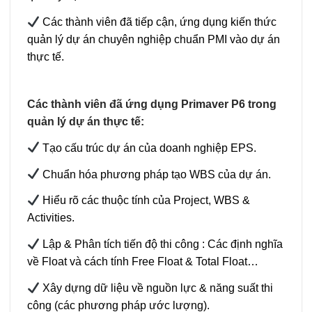
Các thành viên đã tiếp cận, ứng dụng kiến thức
quản lý dự án chuyên nghiệp chuẩn PMI vào dự án
thực tế.
Các thành viên đã ứng dụng Primaver P6 trong
quản lý dự án thực tế:
Tạo cấu trúc dự án của doanh nghiệp EPS.
Chuẩn hóa phương pháp tạo WBS của dự án.
Hiểu rõ các thuộc tính của Project, WBS &
Activities.
Lập & Phân tích tiến độ thi công : Các định nghĩa
về Float và cách tính Free Float & Total Float…
Xây dựng dữ liệu về nguồn lực & năng suất thi
công (các phương pháp ước lượng).