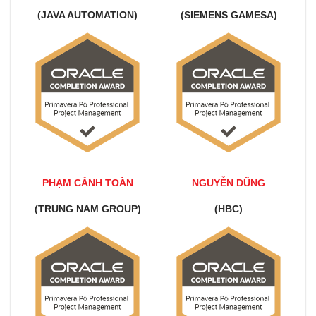
(JAVA AUTOMATION)
(SIEMENS GAMESA)
PHẠM CẢNH TOÀN
NGUYỄN DŨNG
(TRUNG NAM GROUP)
(HBC)