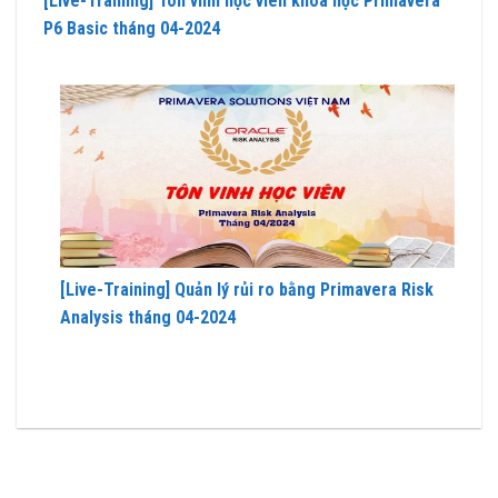
[Live-Training] Tôn vinh học viên khóa học Primavera
P6 Basic tháng 04-2024
[Live-Training] Quản lý rủi ro bằng Primavera Risk
Analysis tháng 04-2024