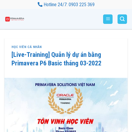
Bỏ
Hotline 24/7: 0903 225 369
qua
nội
dung
HỌC VIÊN CÁ NHÂN
[Live-Training] Quản lý dự án bằng
Primavera P6 Basic tháng 03-2022