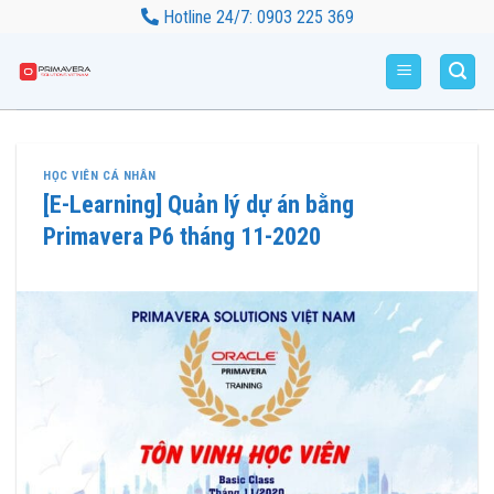
Bỏ
Hotline 24/7: 0903 225 369
qua
nội
dung
HỌC VIÊN CÁ NHÂN
[E-Learning] Quản lý dự án bằng
Primavera P6 tháng 11-2020