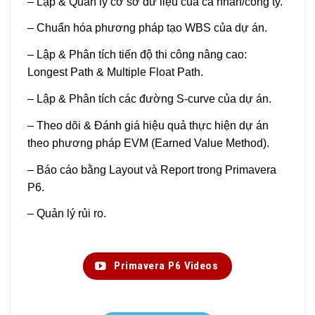
– Lập & Quản lý cơ sở dữ liệu của cá nhân/công ty.
– Chuẩn hóa phương pháp tạo WBS của dự án.
– Lập & Phân tích tiến độ thi công nâng cao:
Longest Path & Multiple Float Path.
– Lập & Phân tích các đường S-curve của dự án.
– Theo dõi & Đánh giá hiệu quả thực hiện dự án
theo phương pháp EVM (Earned Value Method).
– Báo cáo bằng Layout và Report trong Primavera
P6.
– Quản lý rủi ro.
Primavera P6 Videos