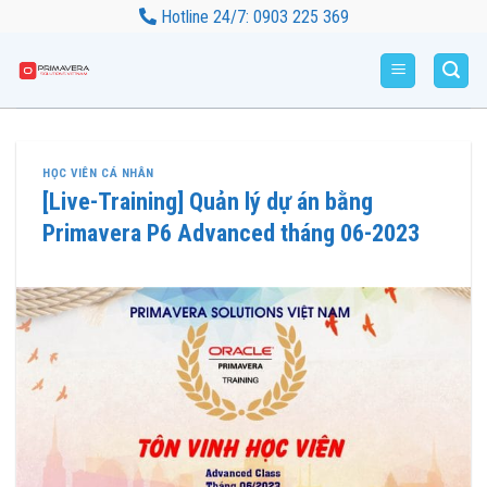
Bỏ
Hotline 24/7: 0903 225 369
qua
nội
dung
HỌC VIÊN CÁ NHÂN
[Live-Training] Quản lý dự án bằng
Primavera P6 Advanced tháng 06-2023