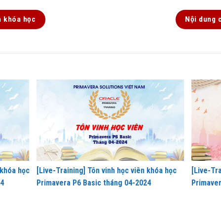
a khóa học
Nội dung 
 khóa học
[Live-Training] Tôn vinh học viên khóa học
[Live-Tra
24
Primavera P6 Basic tháng 04-2024
Primaver