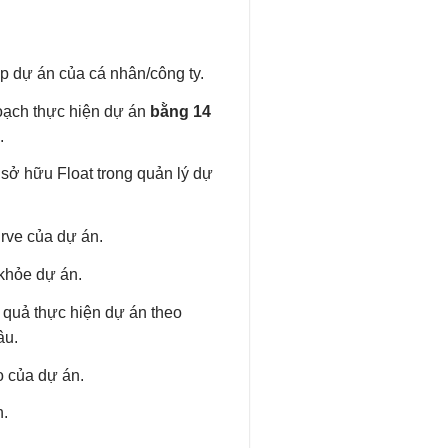
p dự án của cá nhân/công ty.
oạch thực hiện dự án
bằng 14
.
 sở hữu Float trong quản lý dự
rve của dự án.
khỏe dự án.
 quả thực hiện dự án theo
âu.
o của dự án.
n.