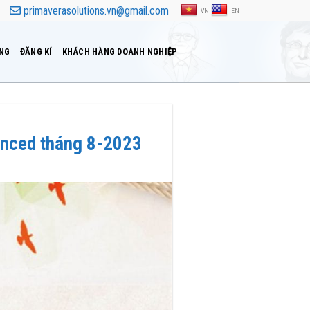
primaverasolutions.vn@gmail.com
VN
EN
ẢNG
ĐĂNG KÍ
KHÁCH HÀNG DOANH NGHIỆP
anced tháng 8-2023