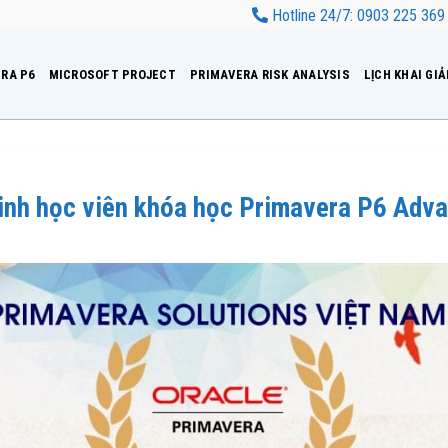
Hotline 24/7: 0903 225 369
RA P6
MICROSOFT PROJECT
PRIMAVERA RISK ANALYSIS
LỊCH KHAI GI
 vinh học viên khóa học Primavera P6 Adv