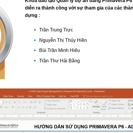
Khóa đào tạo Quản lý dự án bằng Primavera P6
diễn ra thành công với sự tham gia của các thàn
dựng :
Trần Trung Trực
Nguyễn Thị Thúy Hiền
Bùi Trần Minh Hiếu
Trần Thư Hải Bằng