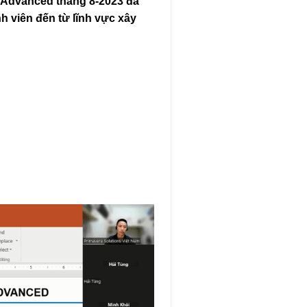
 Advanced tháng 8-2023 đã
h viên đến từ lĩnh vực xây