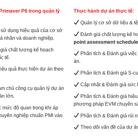
Primaver P6 trong quản lý
Thực hành dự án thực tế:
Quản lý cơ sở dữ liệu & tệ
 sử dụng hiệu quả của cơ sở
Đánh giá chất lượng kế h
 cá nhân và doanh nghiệp.
point assessment schedule
 giá chất lượng kế hoạch
Phân tích & Đánh giá việc
c tế.
án.
iệu quả thực hiện dự án theo
Phân tích & Đánh giá S-cu
Cập nhật & Đánh giá sức 
àm chủ công cụ quản lý dự án
án lớn.
Phân tích & Đánh giá hiệu
phương pháp EVM chuyên s
 mức độ quan trọng khi áp
chuyên nghiệp chuẩn PMI vào
Phân tích & Đánh giá rủi r
Theo dõi vấn đề của dự á