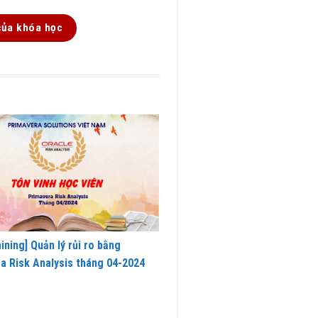
của khóa học
ining] Quản lý rủi ro bằng
a Risk Analysis tháng 04-2024