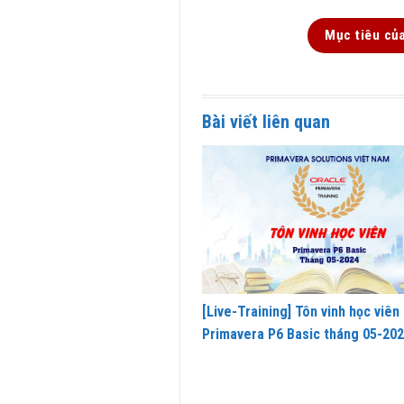
Mục tiêu củ
Bài viết liên quan
[Live-Training] Tôn vinh học viên
Primavera P6 Basic tháng 05-20