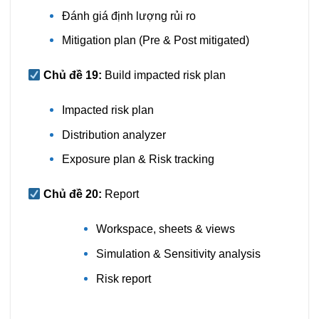
Đánh giá định lượng rủi ro
Mitigation plan (Pre & Post mitigated)
Chủ đề 19:
Build impacted risk plan
Impacted risk plan
Distribution analyzer
Exposure plan & Risk tracking
Chủ đề 20:
Report
Workspace, sheets & views
Simulation & Sensitivity analysis
Risk report