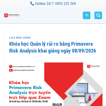
Bỏ
Hotline 24/7: 0903 225 369
qua
nội
dung
LỊCH KHAI GIẢNG
Khóa học Quản lý rủi ro bằng Primavera
Risk Analysis khai giảng ngày 08/09/2026