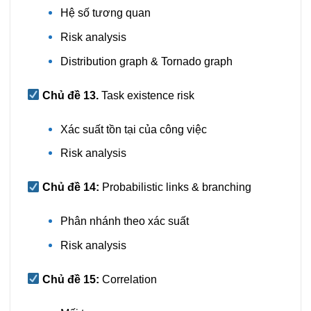
Hệ số tương quan
Risk analysis
Distribution graph & Tornado graph
Chủ đề 13.
Task existence risk
Xác suất tồn tại của công việc
Risk analysis
Chủ đề 14:
Probabilistic links & branching
Phân nhánh theo xác suất
Risk analysis
Chủ đề 15:
Correlation