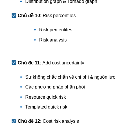
Distribution graph & Tornado graph
Chủ đề 10:
Risk percentiles
Risk percentiles
Risk analysis
Chủ đề 11:
Add cost uncertainty
Sự không chắc chắn về chi phí & nguồn lực
Các phương pháp phân phối
Resource quick risk
Templated quick risk
Chủ đề 12:
Cost risk analysis