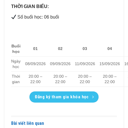
THỜI GIAN BIỂU:
Số buổi học: 06 buổi
Buổi
01
02
03
04
học
Ngày
08/09/2026
09/09/2026
11/09/2026
15/09/2026
1
học
Thời
20:00 –
20:00 –
20:00 –
20:00 –
gian
22:00
22:00
22:00
22:00
Đăng ký tham gia khóa học
Bài viết liên quan