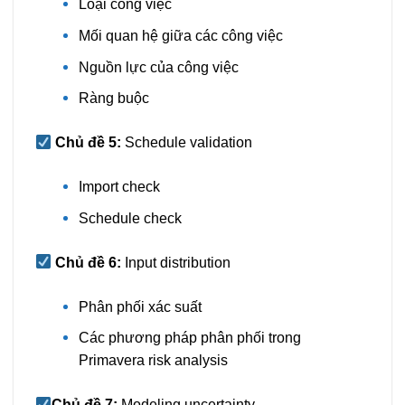
Loại công việc
Mối quan hệ giữa các công việc
Nguồn lực của công việc
Ràng buộc
Chủ đề 5:
Schedule validation
Import check
Schedule check
Chủ đề 6:
Input distribution
Phân phối xác suất
Các phương pháp phân phối trong
Primavera risk analysis
Chủ đề 7:
Modeling uncertainty