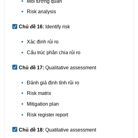
Mối tương quan
Risk analysis
Chủ đề 16:
Identify risk
Xác định rủi ro
Cấu trúc phân chia rủi ro
Chủ đề 17:
Qualitative assessment
Đánh giá định tính rủi ro
Risk matrix
Mitigation plan
Risk register report
Chủ đề 18:
Quatitative assessment