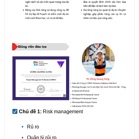
Chủ đề 1:
Risk management
Rủ ro
Quản lý rủi ro